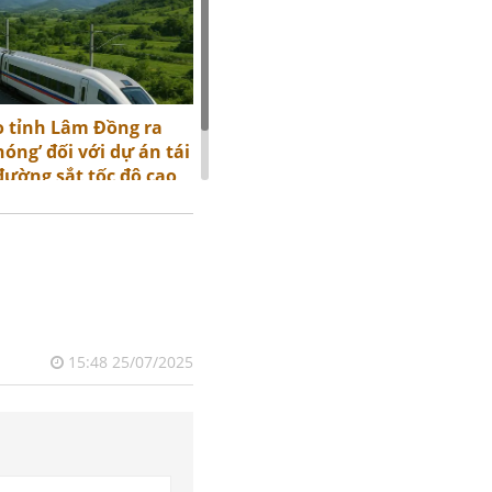
 tỉnh Lâm Đồng ra
nóng’ đối với dự án tái
đường sắt tốc độ cao
am
15:48 25/07/2025