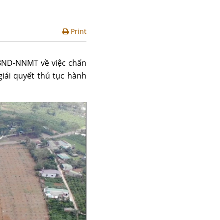
Print
UBND-NNMT về việc chấn
giải quyết thủ tục hành