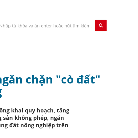
ngăn chặn "cò đất"
g
ông khai quy hoạch, tăng
ng sản không phép, ngăn
dụng đất nông nghiệp trên