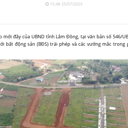
15:48 25/07/2025
đạo mới đây của UBND tỉnh Lâm Đồng, tại văn bản số 546/
iới bất động sản (BĐS) trái phép và các vướng mắc trong 