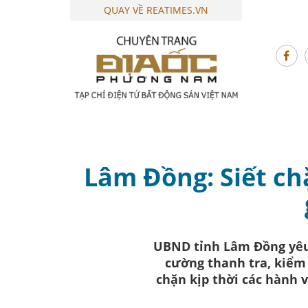
QUAY VỀ REATIMES.VN
Lâm Đồng: Siết ch
UBND tỉnh Lâm Đồng yêu 
cường thanh tra, kiểm 
chặn kịp thời các hành v