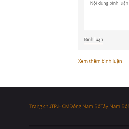
Bình luận
Xem thêm bình luận
Trang chủ
TP.HCM
Đông Nam Bộ
Tây Nam Bộ