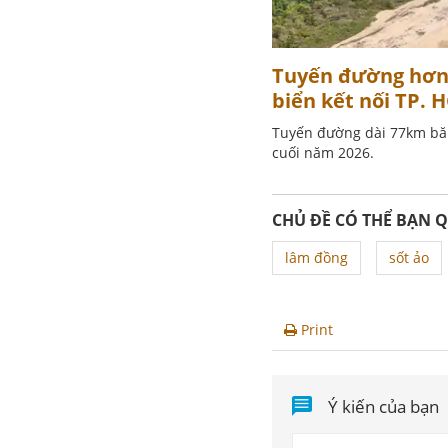
Tuyến đường hơn 
biển kết nối TP. 
Tuyến đường dài 77km băn
cuối năm 2026.
CHỦ ĐỀ CÓ THỂ BẠN 
lâm đồng
sốt ảo
Print
Ý kiến của bạn