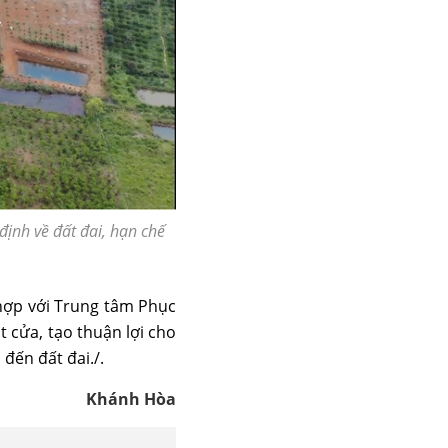
định về đất đai, hạn chế
hợp với Trung tâm Phục
cửa, tạo thuận lợi cho
đến đất đai./.
Khánh Hòa