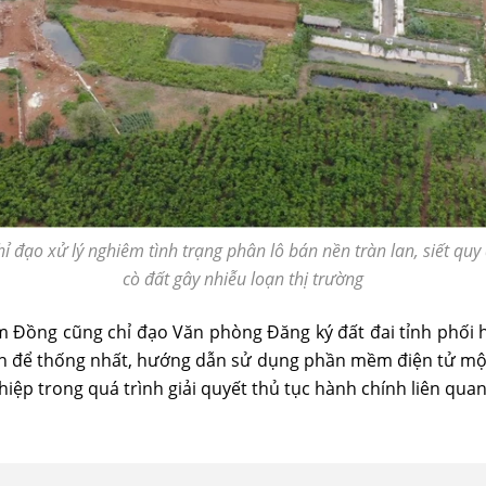
đạo xử lý nghiêm tình trạng phân lô bán nền tràn lan, siết quy 
cò đất gây nhiễu loạn thị trường
m Đồng cũng chỉ đạo Văn phòng Đăng ký đất đai tỉnh phối 
h để thống nhất, hướng dẫn sử dụng phần mềm điện tử một 
ệp trong quá trình giải quyết thủ tục hành chính liên quan 