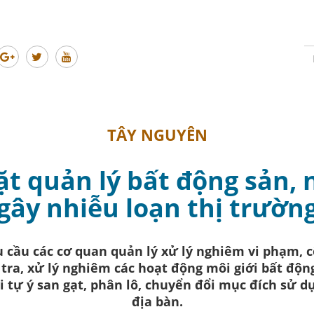
TÂY NGUYÊN
ặt quản lý bất động sản, 
gây nhiễu loạn thị trườn
cầu các cơ quan quản lý xử lý nghiêm vi phạm, c
tra, xử lý nghiêm các hoạt động môi giới bất độ
i tự ý san gạt, phân lô, chuyển đổi mục đích sử 
địa bàn.