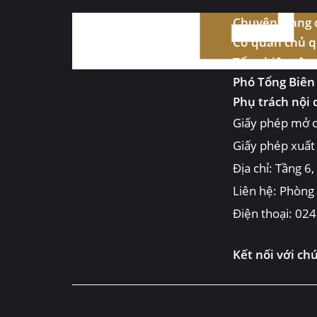
Chuyên trang c
Cơ quan chủ q
Tổng biên tập
Phó Tổng Biên
Phụ trách nội 
Giấy phép mở c
Giấy phép xuất
Địa chỉ: Tầng 6
Liên hệ: Phòng
Điện thoại: 02
Kết nối với ch