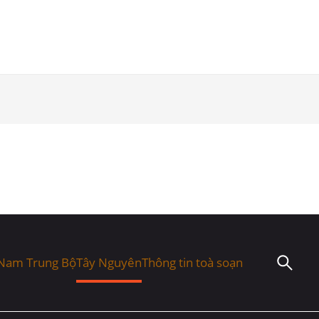
Nam Trung Bộ
Tây Nguyên
Thông tin toà soạn