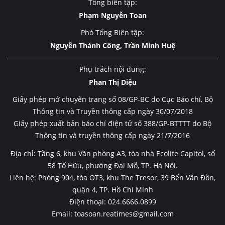
Tổng biên tập:
Phạm Nguyễn Toan
Phó Tổng Biên tập:
Nguyễn Thành Công, Trần Minh Huệ
Phụ trách nội dung:
Phan Thị Diệu
Giấy phép mở chuyên trang số 08/GP-BC do Cục Báo chí, Bộ
Thông tin và Truyền thông cấp ngày 30/07/2018
Giấy phép xuất bản báo chí điện tử số 388/GP-BTTTT do Bộ
Thông tin và truyền thông cấp ngày 21/7/2016
Địa chỉ: Tầng 6, khu Văn phòng A3, tòa nhà Ecolife Capitol, số
58 Tố Hữu, phường Đại Mỗ, TP. Hà Nội.
Liên hệ: Phòng 904, tòa OT3, khu The Tresor, 39 Bến Vân Đồn,
quận 4, TP. Hồ Chí Minh
Điện thoại: 024.6666.0899
Email: toasoan.reatimes@gmail.com