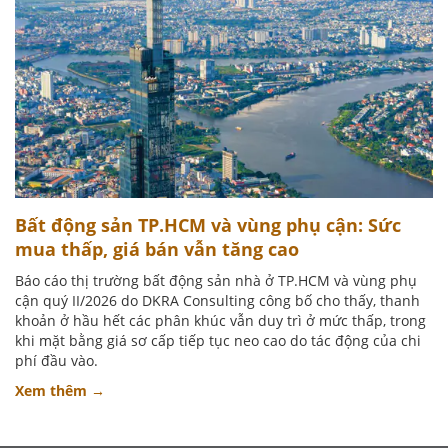
Bất động sản TP.HCM và vùng phụ cận: Sức
mua thấp, giá bán vẫn tăng cao
Báo cáo thị trường bất động sản nhà ở TP.HCM và vùng phụ
cận quý II/2026 do DKRA Consulting công bố cho thấy, thanh
khoản ở hầu hết các phân khúc vẫn duy trì ở mức thấp, trong
khi mặt bằng giá sơ cấp tiếp tục neo cao do tác động của chi
phí đầu vào.
Xem thêm →