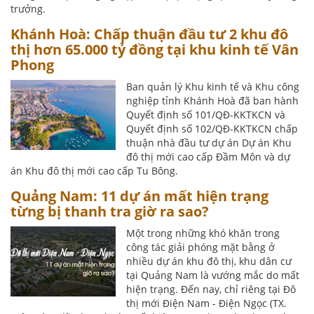
trưởng.
Khánh Hoà: Chấp thuận đầu tư 2 khu đô
thị hơn 65.000 tỷ đồng tại khu kinh tế Vân
Phong
Ban quản lý Khu kinh tế và Khu công
nghiệp tỉnh Khánh Hoà đã ban hành
Quyết định số 101/QĐ-KKTKCN và
Quyết định số 102/QĐ-KKTKCN chấp
thuận nhà đầu tư dự án Dự án Khu
đô thị mới cao cấp Đầm Môn và dự
án Khu đô thị mới cao cấp Tu Bông.
Quảng Nam: 11 dự án mất hiện trạng
từng bị thanh tra giờ ra sao?
Một trong những khó khăn trong
công tác giải phóng mặt bằng ở
nhiều dự án khu đô thị, khu dân cư
tại Quảng Nam là vướng mắc do mất
hiện trạng. Đến nay, chỉ riêng tại Đô
thị mới Điện Nam - Điện Ngọc (TX.