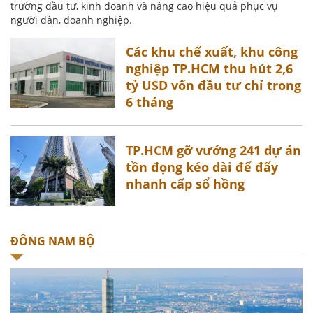
trường đầu tư, kinh doanh và nâng cao hiệu quả phục vụ
người dân, doanh nghiệp.
Các khu chế xuất, khu công
nghiệp TP.HCM thu hút 2,6
tỷ USD vốn đầu tư chỉ trong
6 tháng
TP.HCM gỡ vướng 241 dự án
tồn đọng kéo dài để đẩy
nhanh cấp sổ hồng
ĐÔNG NAM BỘ