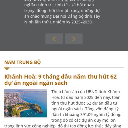
nghĩa chính trị, kinh tế - xã hội quan
trọng, đồng thời là một trong những dự
án chào mừng Đại hội Đảng bộ tỉnh Tây
Ninh lần thứ I, nhiệm kỳ 2025–2030.
NAM TRUNG BỘ
Khánh Hoà: 9 tháng đầu năm thu hút 62
dự án ngoài ngân sách
Theo báo cáo của UBND tỉnh Khánh
Hòa, từ đầu năm 2025 đến nay, toàn
tỉnh thu hút được 62 dự án đầu tư
ngoài ngân sách. Tổng vốn đăng ký
đầu tư khoảng 391,09 nghìn tỷ đồng,
trong đó có các dự án quy mô lớn
trong lĩnh vực công nghiệp, đô thị tạo động lực thúc đẩy tăng