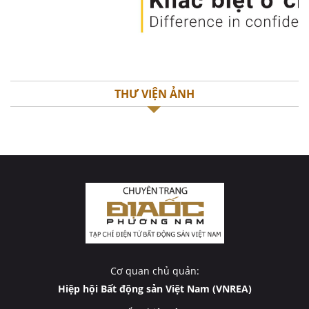
THƯ VIỆN ẢNH
Cơ quan chủ quản:
Hiệp hội Bất động sản Việt Nam (VNREA)