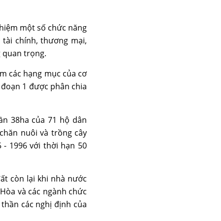
nhiệm một số chức năng
tài chính, thương mại,
g quan trọng.
gồm các hạng mục của cơ
i đoạn 1 được phân chia
gần 38ha của 71 hộ dân
chăn nuôi và trồng cây
- 1996 với thời hạn 50
ất còn lại khi nhà nước
y Hòa và các ngành chức
 thần các nghị định của