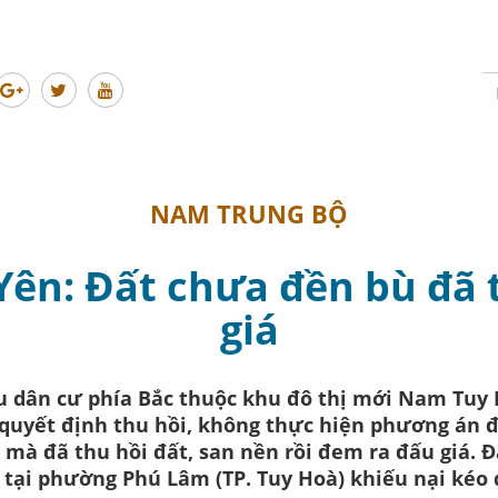
NAM TRUNG BỘ
 Yên: Đất chưa đền bù đã 
giá
hu dân cư phía Bắc thuộc khu đô thị mới Nam Tuy 
quyết định thu hồi, không thực hiện phương án đ
n mà đã thu hồi đất, san nền rồi đem ra đấu giá. 
 tại phường Phú Lâm (TP. Tuy Hoà) khiếu nại kéo d