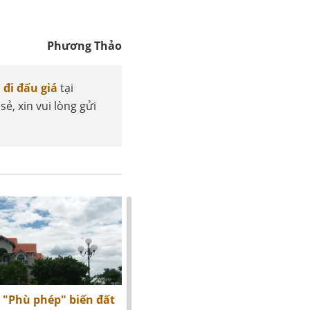
Phương Thảo
 đi đấu giá
tại
sẻ, xin vui lòng gửi
 "Phù phép" biến đất