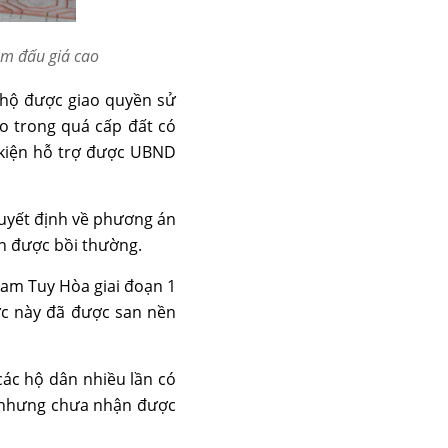
em đấu giá cao
 hộ được giao quyền sử
o trong quá cấp đất có
u kiện hỗ trợ được UBND
quyết định về phương án
n được bồi thường.
am Tuy Hòa giai đoạn 1
ực này đã được san nền
 các hộ dân nhiều lần có
n nhưng chưa nhận được