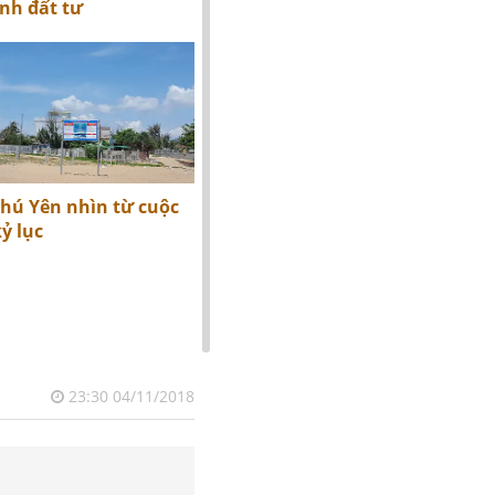
nh đất tư
Phú Yên nhìn từ cuộc
kỷ lục
23:30 04/11/2018