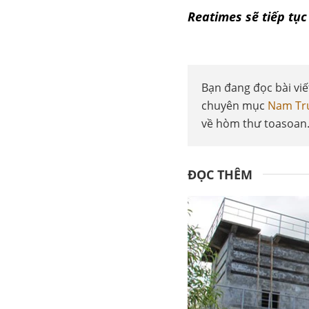
Reatimes sẽ tiếp tục 
Bạn đang đọc bài vi
chuyên mục
Nam Tr
về hòm thư toasoan
ĐỌC THÊM