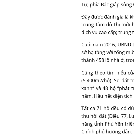
Tự; phía Bắc giáp sông 
Đây được đánh giá là 
trung tâm đô thị mới h
dịch vụ cao cấp; trung t
Cuối năm 2016, UBND tỉ
sở hạ tầng với tổng mứ
thành 458 lô nhà ở, tron
Cũng theo tìm hiểu c
(5.400m2/hộ). Số đất t
xanh” và 48 hộ “phát t
năm. Hầu hết diện tích
Tất cả 71 hộ đều có đủ
thu hồi đất (Điều 77, 
năng tỉnh Phú Yên triể
Chính phủ hướng dẫn.