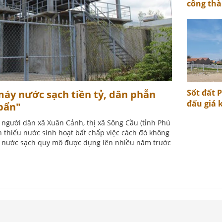
công thà
Sốt đất 
máy nước sạch tiền tỷ, dân phẫn
đấu giá 
bẩn"
, người dân xã Xuân Cảnh, thị xã Sông Cầu (tỉnh Phú
 thiếu nước sinh hoạt bất chấp việc cách đó không
p nước sạch quy mô được dựng lên nhiều năm trước