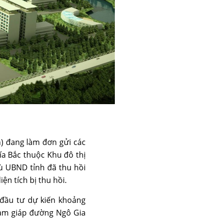
n) đang làm đơn gửi các
a Bắc thuộc Khu đô thị
ù UBND tỉnh đã thu hồi
n tích bị thu hồi.
 đầu tư dự kiến khoảng
Nam giáp đường Ngô Gia