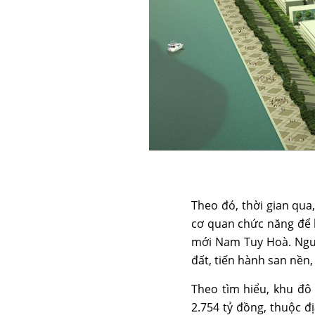
Theo đó, thời gian qua
cơ quan chức năng để 
mới Nam Tuy Hoà. Nguy
đất, tiến hành san nền
Theo tìm hiểu, khu đô
2.754 tỷ đồng, thuộc 