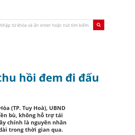
thu hồi đem đi đấu
Hòa (TP. Tuy Hoà), UBND
ền bù, không hỗ trợ tái
Đây chính là nguyên nhân
ài trong thời gian qua.