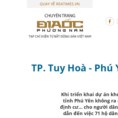
QUAY VỀ REATIMES.VN
TP. Tuy Hoà - Phú
Khi triển khai dự án k
tỉnh Phú Yên không ra 
định cư... cho người dâ
dẫn đến việc 71 hộ dân