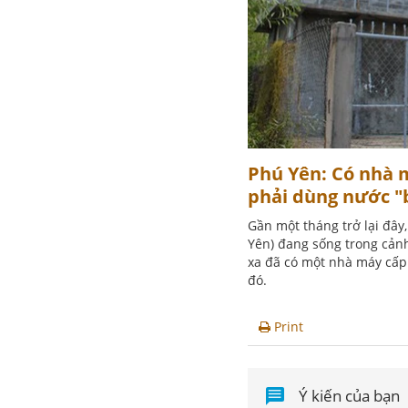
Phú Yên: Có nhà 
phải dùng nước "
Gần một tháng trở lại đây
Yên) đang sống trong cảnh
xa đã có một nhà máy cấ
đó.
Print
Ý kiến của bạn