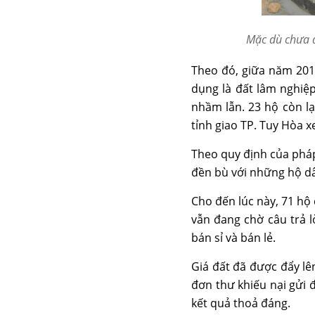
Mặc dù chưa đ
Theo đó, giữa năm 201
dụng là đất lâm nghiệp
nhầm lẫn. 23 hộ còn lạ
tỉnh giao TP. Tuy Hòa 
Theo quy định của pháp
đền bù với những hộ dâ
Cho đến lúc này, 71 hộ
vẫn đang chờ câu trả 
bán sỉ và bán lẻ.
Giá đất đã được đẩy lên
đơn thư khiếu nại gửi
kết quả thoả đáng.